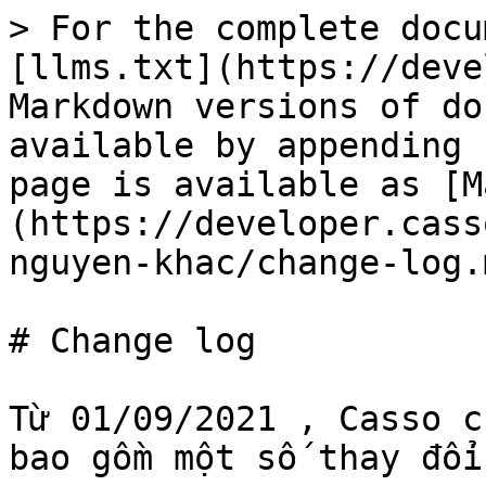
> For the complete docu
[llms.txt](https://deve
Markdown versions of do
available by appending 
page is available as [M
(https://developer.cass
nguyen-khac/change-log.m
# Change log

Từ 01/09/2021 , Casso c
bao gồm một số thay đổi