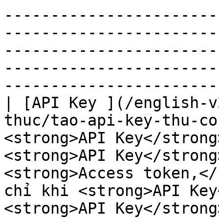
-----------------------
-----------------------
-----------------------
-----------------------
-----------------------
| [API Key ](/english-v
thuc/tao-api-key-thu-co
<strong>API Key</strong
<strong>API Key</strong
<strong>Access token,</
chỉ khi <strong>API Key
<strong>API Key</strong