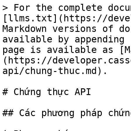
> For the complete docu
[llms.txt](https://deve
Markdown versions of do
available by appending 
page is available as [M
(https://developer.cass
api/chung-thuc.md).

# Chứng thực API

## Các phương pháp chứn